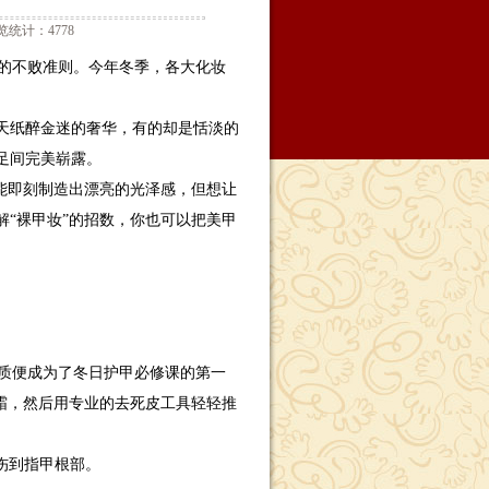
览统计：4778
的不败准则。今年冬季，各大化妆
。
天纸醉金迷的奢华，有的却是恬淡的
足间完美崭露。
能即刻制造出漂亮的光泽感，但想让
“裸甲妆”的招数，你也可以把美甲
质便成为了冬日护甲必修课的第一
质霜，然后用专业的去死皮工具轻轻推
伤到指甲根部。