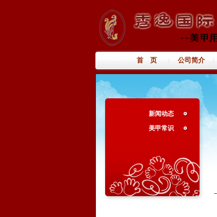
首 页
公司简介
|
|
新闻动态
美甲常识