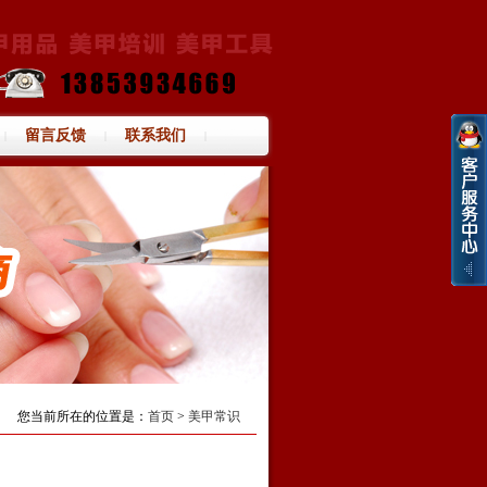
留言反馈
联系我们
|
|
|
您当前所在的位置是：
首页
>
美甲常识