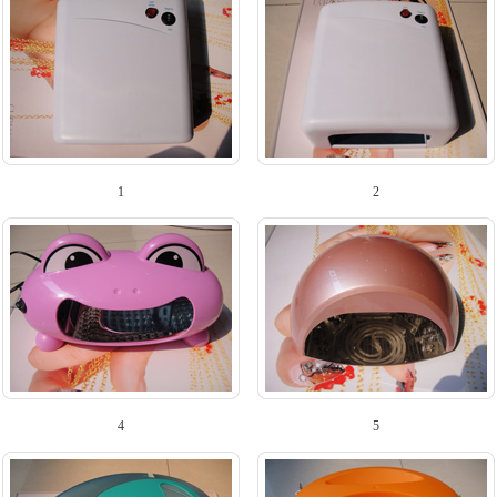
1
2
4
5