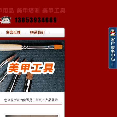
留言反馈
联系我们
|
|
|
您当前所在的位置是：
首页
> 产品展示