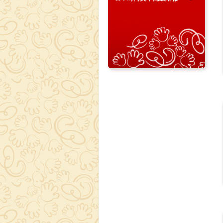
班（全能班） 2980