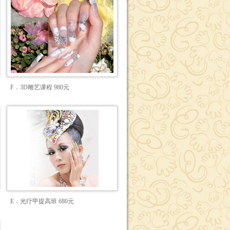
F．3D雕艺课程 980元
E．光疗甲提高班 680元