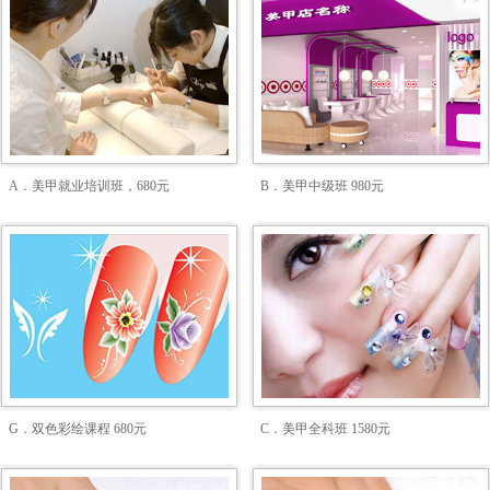
A．美甲就业培训班，680元
B．美甲中级班 980元
G．双色彩绘课程 680元
C．美甲全科班 1580元