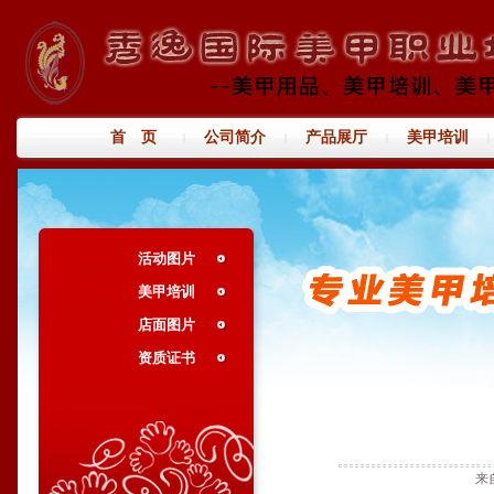
首 页
公司简介
产品展厅
美甲培训
|
|
|
|
活动图片
美甲培训
店面图片
资质证书
来