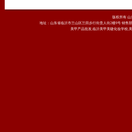
版权所有 山
地址：山东省临沂市兰山区兰田步行街贵人街2楼9号 销售
美甲产品批发,临沂美甲美睫化妆学校,